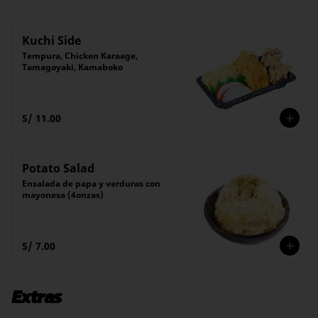
Kuchi Side
Tempura, Chicken Karaage, 
Tamagoyaki, Kamaboko
S/ 11.00
Potato Salad
Ensalada de papa y verduras con 
mayonesa (4onzas)
S/ 7.00
Extras