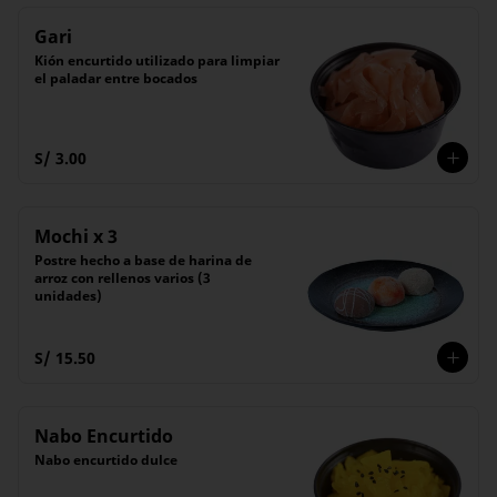
Gari
Kión encurtido utilizado para limpiar 
el paladar entre bocados
S/ 3.00
Mochi x 3
Postre hecho a base de harina de 
arroz con rellenos varios (3 
unidades)
S/ 15.50
Nabo Encurtido
Nabo encurtido dulce