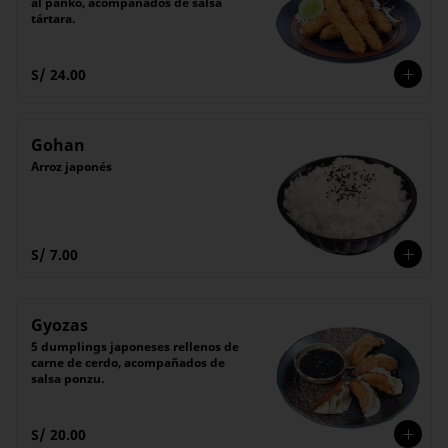
al panko, acompañados de salsa 
tártara.
S/ 24.00
Gohan
Arroz japonés
S/ 7.00
Gyozas
5 dumplings japoneses rellenos de 
carne de cerdo, acompañados de 
salsa ponzu.
S/ 20.00