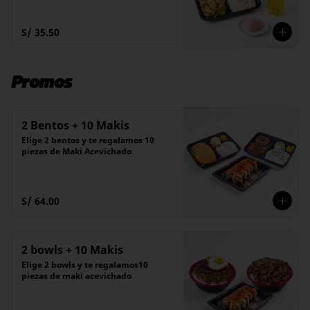
S/ 35.50
Promos
2 Bentos + 10 Makis
Elige 2 bentos y te regalamos 10 
piezas de Maki Acevichado
S/ 64.00
2 bowls + 10 Makis
Elige 2 bowls y te regalamos10 
piezas de maki acevichado