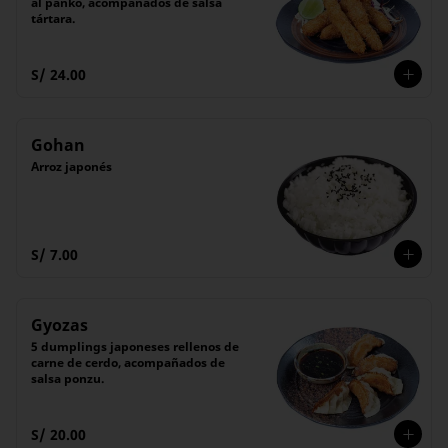
al panko, acompañados de salsa 
tártara.
S/ 24.00
Gohan
Arroz japonés
S/ 7.00
Gyozas
5 dumplings japoneses rellenos de 
carne de cerdo, acompañados de 
salsa ponzu.
S/ 20.00