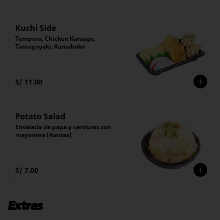
Kuchi Side
Tempura, Chicken Karaage, 
Tamagoyaki, Kamaboko
S/ 11.00
Potato Salad
Ensalada de papa y verduras con 
mayonesa (4onzas)
S/ 7.00
Extras