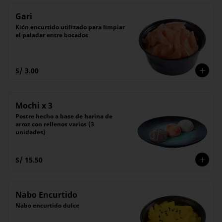
Gari
Kión encurtido utilizado para limpiar 
el paladar entre bocados
S/ 3.00
Mochi x 3
Postre hecho a base de harina de 
arroz con rellenos varios (3 
unidades)
S/ 15.50
Nabo Encurtido
Nabo encurtido dulce