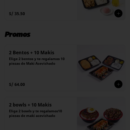
S/ 35.50
Promos
2 Bentos + 10 Makis
Elige 2 bentos y te regalamos 10 
piezas de Maki Acevichado
S/ 64.00
2 bowls + 10 Makis
Elige 2 bowls y te regalamos10 
piezas de maki acevichado