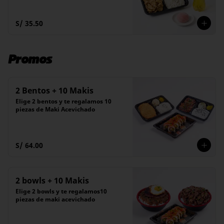
S/ 35.50
Promos
2 Bentos + 10 Makis
Elige 2 bentos y te regalamos 10 
piezas de Maki Acevichado
S/ 64.00
2 bowls + 10 Makis
Elige 2 bowls y te regalamos10 
piezas de maki acevichado