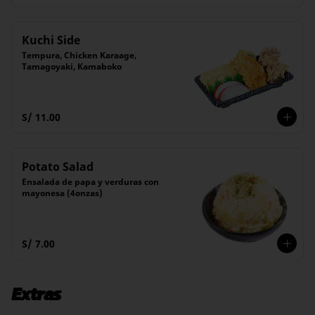
Kuchi Side
Tempura, Chicken Karaage, 
Tamagoyaki, Kamaboko
S/ 11.00
Potato Salad
Ensalada de papa y verduras con 
mayonesa (4onzas)
S/ 7.00
Extras