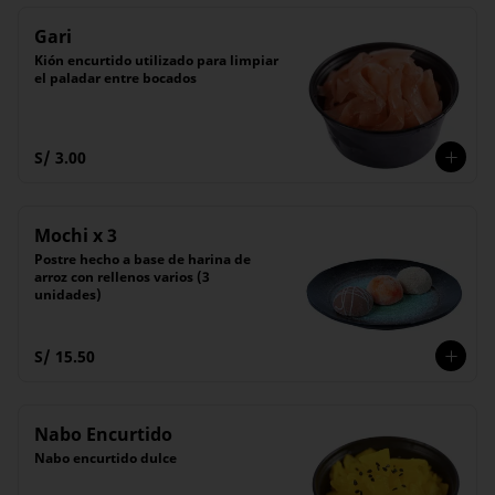
Gari
Kión encurtido utilizado para limpiar 
el paladar entre bocados
S/ 3.00
Mochi x 3
Postre hecho a base de harina de 
arroz con rellenos varios (3 
unidades)
S/ 15.50
Nabo Encurtido
Nabo encurtido dulce