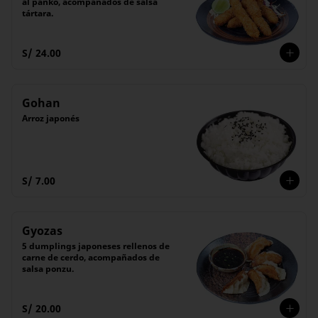
al panko, acompañados de salsa 
tártara.
S/ 24.00
Gohan
Arroz japonés
S/ 7.00
Gyozas
5 dumplings japoneses rellenos de 
carne de cerdo, acompañados de 
salsa ponzu.
S/ 20.00