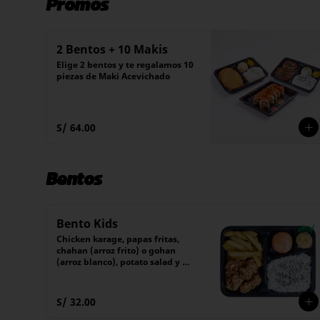
Promos
2 Bentos + 10 Makis
Elige 2 bentos y te regalamos 10 
piezas de Maki Acevichado
S/ 64.00
Bentos
Bento Kids
Chicken karage, papas fritas, 
chahan (arroz frito) o gohan 
(arroz blanco), potato salad y 
postre
S/ 32.00