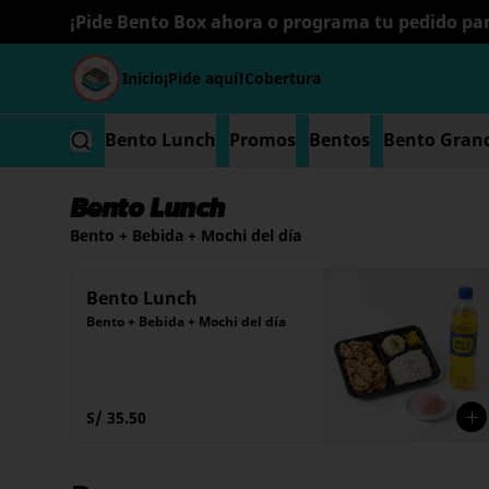
¡Pide Bento Box ahora o programa tu pedido par
Inicio
¡Pide aquí!
Cobertura
Bento Lunch
Promos
Bentos
Bento Gran
Bento Lunch
Bento + Bebida + Mochi del día
Bento Lunch
Bento + Bebida + Mochi del día
S/ 35.50