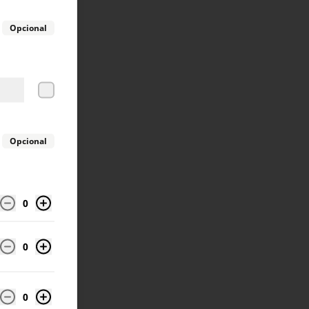
Opcional
Opcional
0
0
0