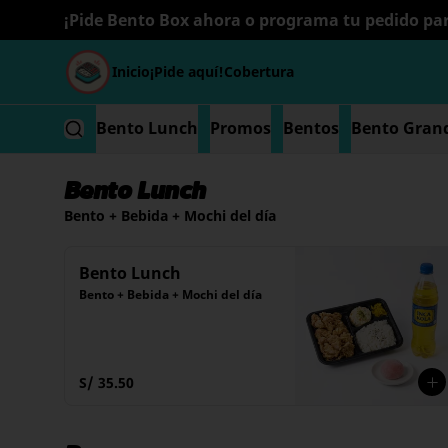
¡Pide Bento Box ahora o programa tu pedido par
Inicio
¡Pide aquí!
Cobertura
Bento Lunch
Promos
Bentos
Bento Gran
Bento Lunch
Bento + Bebida + Mochi del día
Bento Lunch
Bento + Bebida + Mochi del día
S/ 35.50