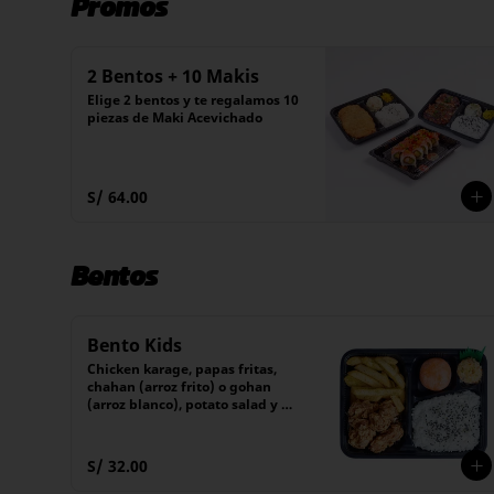
Promos
2 Bentos + 10 Makis
Elige 2 bentos y te regalamos 10 
piezas de Maki Acevichado
S/ 64.00
Bentos
Bento Kids
Chicken karage, papas fritas, 
chahan (arroz frito) o gohan 
(arroz blanco), potato salad y 
postre
S/ 32.00